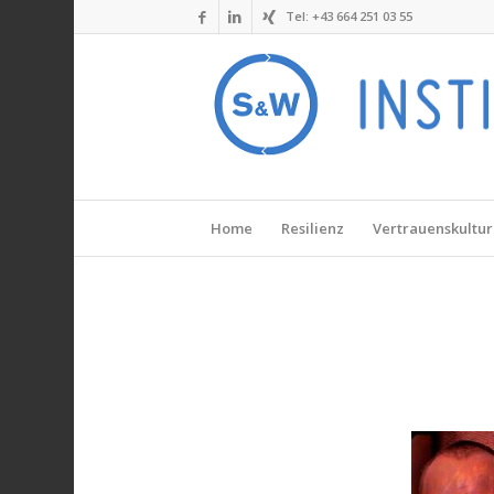
Tel: +43 664 251 03 55
Home
Resilienz
Vertrauenskultur