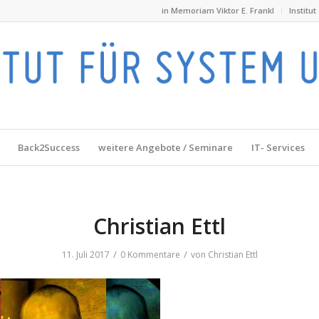
in Memoriam Viktor E. Frankl
Institut
Back2Success
weitere Angebote / Seminare
IT- Services
Christian Ettl
/
/
11. Juli 2017
0 Kommentare
von
Christian Ettl