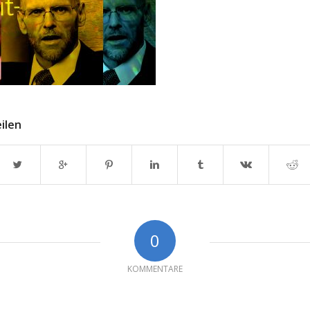
eilen
0
KOMMENTARE