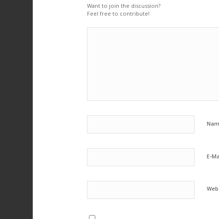
Want to join the discussion?
Feel free to contribute!
Na
E-Ma
Webs