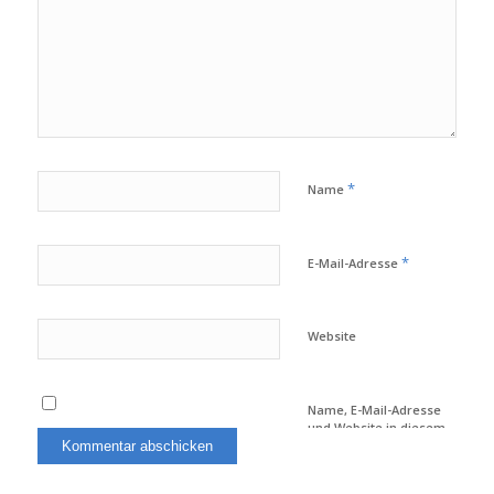
*
Name
*
E-Mail-Adresse
Website
Name, E-Mail-Adresse
und Website in diesem
Browser für meinen
nächsten Kommentar
speichern.