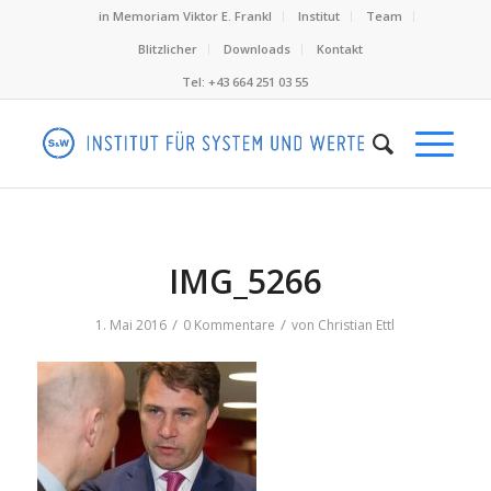
in Memoriam Viktor E. Frankl
Institut
Team
Blitzlicher
Downloads
Kontakt
Tel: +43 664 251 03 55
IMG_5266
/
/
1. Mai 2016
0 Kommentare
von
Christian Ettl